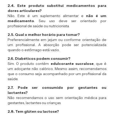
2.4. Este produto substitui medicamentos para
dores articulares?
Não. Este é um suplemento alimentar e
não é um
medicamento
. Seu uso deve ser orientado por
profissional de saúde ou nutricionista.
2.5. Qual o melhor horário para tomar?
Preferencialmente em jejum ou conforme orientação de
um profissional. A absorção pode ser potencializada
quando o estômago está vazio.
2.6. Diabéticos podem consumir?
Sim. O produto contém
edulcorante sucralose
, que é
um adoçante não calórico. Mesmo assim, recomendamos
que o consumo seja acompanhado por um profissional da
saúde.
2.7. Pode ser consumido por gestantes ou
lactantes?
Não recomendamos o uso sem orientação médica para
gestantes, lactantes ou crianças.
2.8. Tem glúten ou lactose?