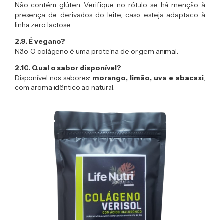
Não contém glúten. Verifique no rótulo se há menção à
presença de derivados do leite, caso esteja adaptado à
linha zero lactose.
2.9. É vegano?
Não. O colágeno é uma proteína de origem animal.
2.10. Qual o sabor disponível?
Disponível nos sabores:
morango, limão, uva e abacaxi
,
com aroma idêntico ao natural.