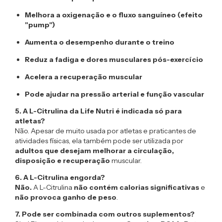
Melhora a oxigenação e o fluxo sanguíneo (efeito
"pump")
Aumenta o desempenho durante o treino
Reduz a fadiga e dores musculares pós-exercício
Acelera a recuperação muscular
Pode ajudar na pressão arterial e função vascular
5. A L-Citrulina da Life Nutri é indicada só para
atletas?
Não. Apesar de muito usada por atletas e praticantes de
atividades físicas, ela também pode ser utilizada por
adultos que desejam melhorar a circulação,
disposição e recuperação
muscular.
6. A L-Citrulina engorda?
Não.
A L-Citrulina
não contém calorias significativas
e
não provoca ganho de peso
.
7. Pode ser combinada com outros suplementos?