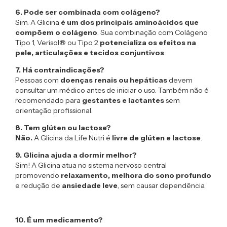
6. Pode ser combinada com colágeno?
Sim. A Glicina
é um dos principais aminoácidos que
compõem o colágeno
. Sua combinação com Colágeno
Tipo 1, Verisol® ou Tipo 2
potencializa os efeitos na
pele, articulações e tecidos conjuntivos
.
7. Há contraindicações?
Pessoas com
doenças renais ou hepáticas
devem
consultar um médico antes de iniciar o uso. Também não é
recomendado para
gestantes e lactantes
sem
orientação profissional.
8. Tem glúten ou lactose?
Não.
A Glicina da Life Nutri é
livre de glúten e lactose
.
9. Glicina ajuda a dormir melhor?
Sim! A Glicina atua no sistema nervoso central
promovendo
relaxamento, melhora do sono profundo
e redução de
ansiedade leve
, sem causar dependência.
10. É um medicamento?