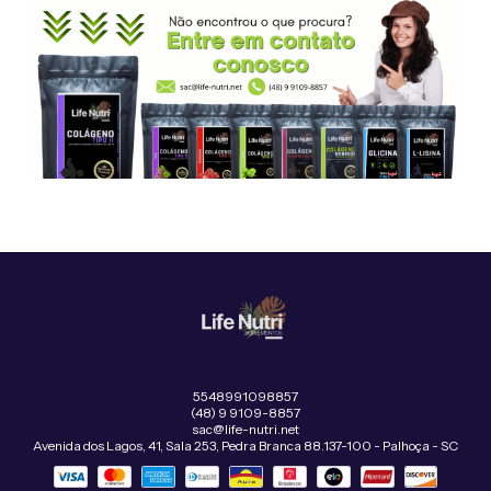
5548991098857
(48) 9 9109-8857
sac@life-nutri.net
Avenida dos Lagos, 41, Sala 253, Pedra Branca 88.137-100 - Palhoça - SC