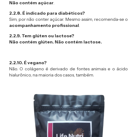
Não contém açúcar
.
2.2.8. É indicado para diabéticos?
Sim, por não conter açúcar. Mesmo assim, recomenda-se o
acompanhamento profissional
.
2.2.9. Tem glúten ou lactose?
Não contém glúten.
Não contém lactose.
2.2.10. É vegano?
Não. O colágeno é derivado de fontes animais e o ácido
hialurônico, na maioria dos casos, também.