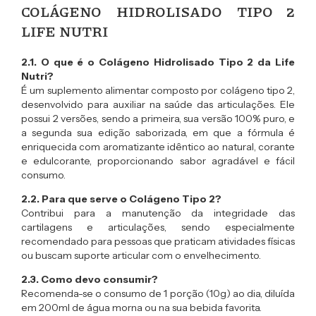
COLÁGENO HIDROLISADO TIPO 2
LIFE NUTRI
2.1. O que é o Colágeno Hidrolisado Tipo 2 da Life
Nutri?
É um suplemento alimentar composto por colágeno tipo 2,
desenvolvido para auxiliar na saúde das articulações. Ele
possui 2 versões, sendo a primeira, sua versão 100% puro, e
a segunda sua edição saborizada, em que a fórmula é
enriquecida com aromatizante idêntico ao natural, corante
e edulcorante, proporcionando sabor agradável e fácil
consumo.
2.2. Para que serve o Colágeno Tipo 2?
Contribui para a manutenção da integridade das
cartilagens e articulações, sendo especialmente
recomendado para pessoas que praticam atividades físicas
ou buscam suporte articular com o envelhecimento.
2.3. Como devo consumir?
Recomenda-se o consumo de 1 porção (10g) ao dia, diluída
em 200ml de água morna ou na sua bebida favorita.