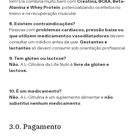
Sim! Ela combina muito bem com
Creatina, BCAA, Beta-
Alanina e Whey Protein
, potencializando os efeitos no
treino e na recuperação muscular.
8. Existem contraindicações?
Pessoas com
problemas cardíacos, pressão baixa ou
que utilizem medicamentos vasodilatadores
devem
consultar um médico antes de usar.
Gestantes e
lactantes
só devem consumir sob orientação profissional.
9. Tem glúten ou lactose?
Não.
A L-Citrulina da Life Nutri é
livre de glúten e
lactose.
10. É um medicamento?
Não.
A L-Citrulina é um suplemento alimentar e
não
substitui nenhum medicamento
.
3.0. Pagamento