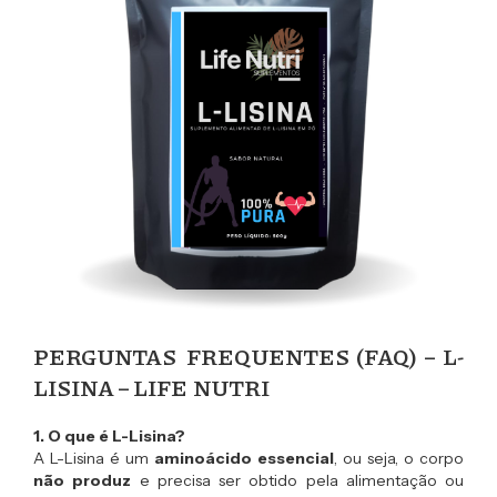
PERGUNTAS FREQUENTES (FAQ) – L-
LISINA – LIFE NUTRI
1. O que é L-Lisina?
A L-Lisina é um
aminoácido essencial
, ou seja, o corpo
não produz
e precisa ser obtido pela alimentação ou