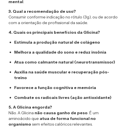
mental
.
3. Qual a recomendação de uso?
Consumir conforme indicação no rótulo (3g), ou de acordo
com a orientação de profissional da saúde.
4. Quais os principais benefícios da Glicina?
Estimula a produção natural de colágeno
Melhora a qualidade do sono e reduz insônia
Atua como calmante natural (neurotransmissor)
Auxilia na saúde muscular e recuperação pós-
treino
Favorece a função cognitiva e memória
Combate os radicais livres (ação antioxidante)
5. A Glicina engorda?
Não. A Glicina
não causa ganho de peso
. É um
aminoácido que
atua de forma funcional no
organismo
sem efeitos calóricos relevantes.