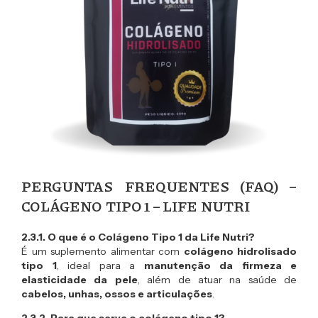
PERGUNTAS FREQUENTES (FAQ) –
COLÁGENO TIPO 1 – LIFE NUTRI
2.3.1. O que é o Colágeno Tipo 1 da Life Nutri?
É um suplemento alimentar com
colágeno hidrolisado
tipo 1
, ideal para a
manutenção da firmeza e
elasticidade da pele
, além de atuar na saúde de
cabelos, unhas, ossos e articulações
.