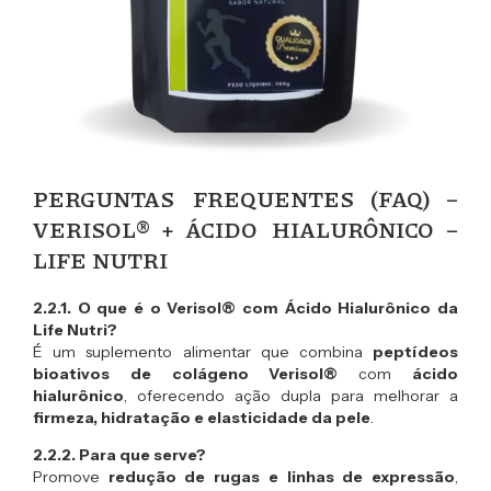
PERGUNTAS FREQUENTES (FAQ) –
VERISOL® + ÁCIDO HIALURÔNICO –
LIFE NUTRI
2.2.1. O que é o Verisol® com Ácido Hialurônico da
Life Nutri?
É um suplemento alimentar que combina
peptídeos
bioativos de colágeno Verisol®
com
ácido
hialurônico
, oferecendo ação dupla para melhorar a
firmeza, hidratação e elasticidade da pele
.
2.2.2. Para que serve?
Promove
redução de rugas e linhas de expressão
,