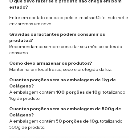
O que devo fazer se o produto não chega em bom
estado?
Entre em contato conosco pelo e-mail
sac@life-nutri.net
e
enviaremos um novo.
Grávidas ou lactantes podem consumir os
produtos?
Recomendamos sempre consultar seu médico antes do
consumo.
Como devo armazenar os produtos?
Mantenha em local fresco, seco e protegido da luz.
Quantas porções vem na embalagem de 1kg de
Colágeno?
A embalagem contém
100 porções de 10g
, totalizando
1kg de produto.
Quantas porções vem na embalagem de 500g de
Colágeno?
A embalagem contém 5
0 porções de 10g
, totalizando
500g de produto.