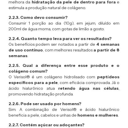
melhora da
hidratação da pele de dentro para fora
e
estimula a produção natural de colágeno.
2.2.3. Como devo consumir?
Consumir 1 porção ao dia (10g), em jejum, diluído em
200ml de água morna, com gotas de limão a gosto.
2.2.4. Quanto tempo leva para ver os resultados?
Os benefícios podem ser notados a partir de
4 semanas
de uso contínuo
, com melhores resultados
a partir de 8
semanas
.
2.2.5. Qual a diferença entre esse produto e o
colágeno comum?
O Verisol® é um colágeno hidrolisado com
peptídeos
específicos para a pele
, com eficácia comprovada. Já o
ácido hialurônico atua
retendo água nas células
,
promovendo hidratação profunda.
2.2.6. Pode ser usado por homens?
Sim. A combinação de Verisol® e ácido hialurônico
beneficia a pele, cabelos e unhas de
homens e mulheres
.
2.2.7. Contém açúcar ou adoçantes?