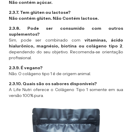
Não contém açúcar.
2.3.7. Tem glúten ou lactose?
Não contém glúten.
Não Contém lactose.
2.3.8. Pode ser consumido com outros
suplementos?
Sim, pode ser combinado com
vitaminas, ácido
hialurônico, magnésio, biotina ou colágeno tipo 2
,
dependendo do seu objetivo. Recomenda-se orientação
profissional.
2.3.9. É vegano?
Não. O colágeno tipo 1 é de origem animal.
2.3.10. Quais são os sabores disponíveis?
A Life Nutri oferece o Colágeno Tipo 1 somente em sua
versão 100% pura.